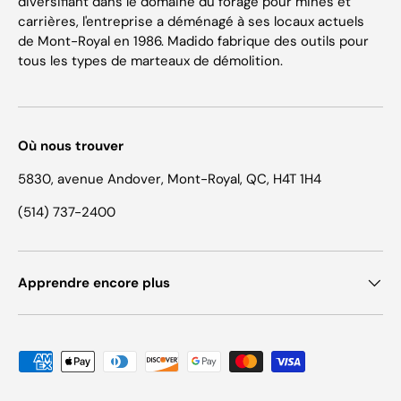
diversifiant dans le domaine du forage pour mines et
carrières, l'entreprise a déménagé à ses locaux actuels
de Mont-Royal en 1986. Madido fabrique des outils pour
tous les types de marteaux de démolition.
Où nous trouver
5830, avenue Andover, Mont-Royal, QC, H4T 1H4
(514) 737-2400
Apprendre encore plus
Moyens de paiement acceptés